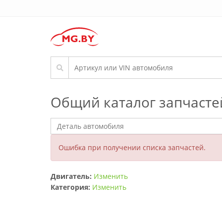
Общий каталог запчасте
Ошибка при получении списка запчастей.
Двигатель:
Изменить
Категория:
Изменить