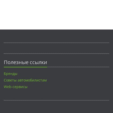
Полезные ссылки
Бренды
Советы автомобилистам
Web-сервисы