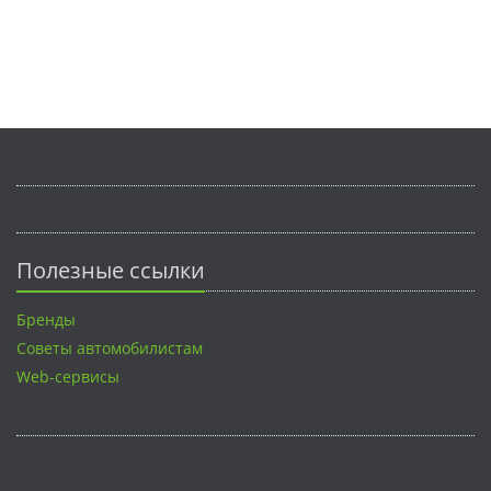
Полезные ссылки
Бренды
Советы автомобилистам
Web-сервисы