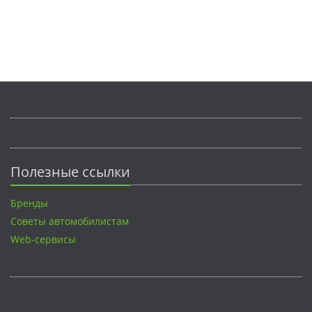
Полезные ссылки
Бренды
Советы автомобилистам
Web-сервисы