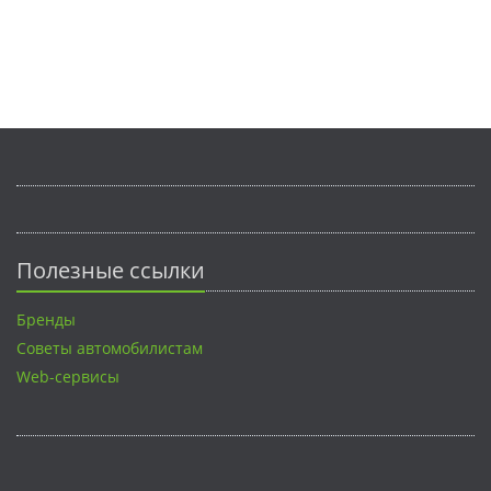
Полезные ссылки
Бренды
Советы автомобилистам
Web-сервисы