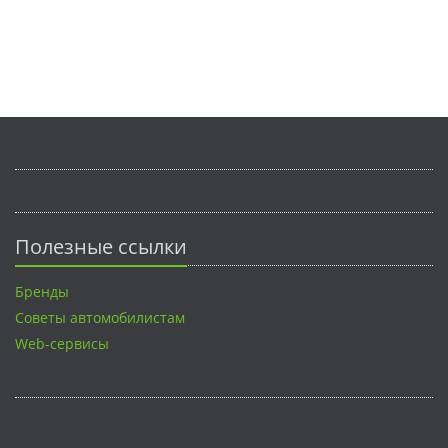
Полезные ссылки
Бренды
Советы автомобилистам
Web-сервисы