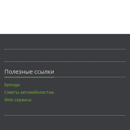
Полезные ссылки
Бренды
Советы автомобилистам
Web-сервисы