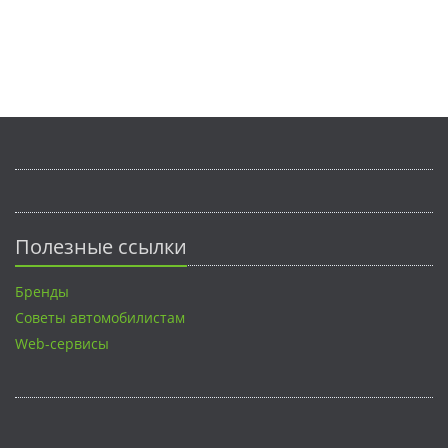
Полезные ссылки
Бренды
Советы автомобилистам
Web-сервисы