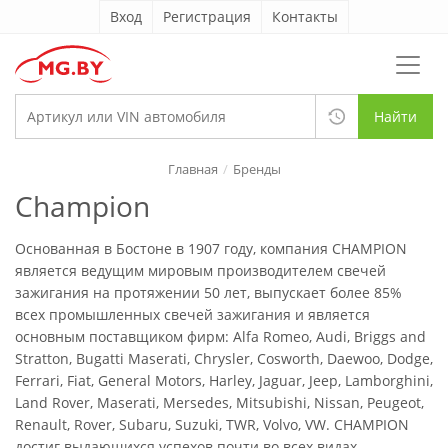
Вход
Регистрация
Контакты
Найти
Главная
Бренды
Champion
Основанная в Бостоне в 1907 году, компания CHAMPION
является ведущим мировым производителем свечей
зажигания на протяжении 50 лет, выпускает более 85%
всех промышленных свечей зажигания и является
основным поставщиком фирм: Alfa Romeo, Audi, Briggs and
Stratton, Bugatti Maserati, Chrysler, Cosworth, Daewoo, Dodge,
Ferrari, Fiat, General Motors, Harley, Jaguar, Jeep, Lamborghini,
Land Rover, Maserati, Mersedes, Mitsubishi, Nissan, Peugeot,
Renault, Rover, Subaru, Suzuki, TWR, Volvo, VW. CHAMPION
достиг выдающихся успехов почти во всех видах