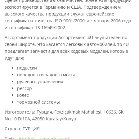
сфере производства автозапчастей. Более 95% продукции
экспортируется в Германию и США. Подтверждением
высокого качества продукции служат европейские
сертификаты качества ISO 9001/2000, а с января 2006 года
и сертификат TS 16949/2002.
Ассортимент продукции Ассортимент 4U внушителен по
своей широте. Что касается легковых автомобилей, то 4U
предлагает запчасти для всех ходовых моделей, которые
идут для:
подвески
переднего и заднего моста
рулевого управления
рессор
колёс
тормозной системы
Изготовитель: Турция, Fevziçakmak Mahallesi, 10636. Sk.
No:10 D:10A, 42050 Karatay/Konya
Страна: ТУРЦИЯ
Сайт:
http://4u-autoparts.com/