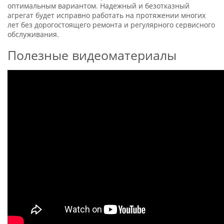
оптимальным вариантом. Надежный и безотказный
агрегат будет исправно работать на протяжении многих
лет без дорогостоящего ремонта и регулярного сервисного
обслуживания.
Полезные видеоматериалы