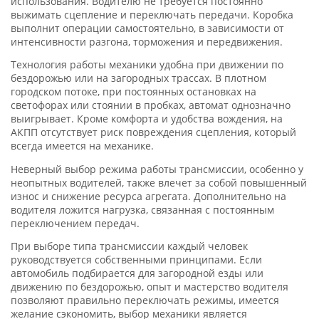
использования. Водителю не требуется постоянно
выжимать сцепление и переключать передачи. Коробка
выполнит операции самостоятельно, в зависимости от
интенсивности разгона, торможения и передвижения.
Технология работы механики удобна при движении по
бездорожью или на загородных трассах. В плотном
городском потоке, при постоянных остановках на
светофорах или стоянии в пробках, автомат однозначно
выигрывает. Кроме комфорта и удобства вождения, на
АКПП отсутствует риск повреждения сцепления, который
всегда имеется на механике.
Неверный выбор режима работы трансмиссии, особенно у
неопытных водителей, также влечет за собой повышенный
износ и снижение ресурса агрегата. Дополнительно на
водителя ложится нагрузка, связанная с постоянным
переключением передач.
При выборе типа трансмиссии каждый человек
руководствуется собственными принципами. Если
автомобиль подбирается для загородной езды или
движению по бездорожью, опыт и мастерство водителя
позволяют правильно переключать режимы, имеется
желание сэкономить, выбор механики является