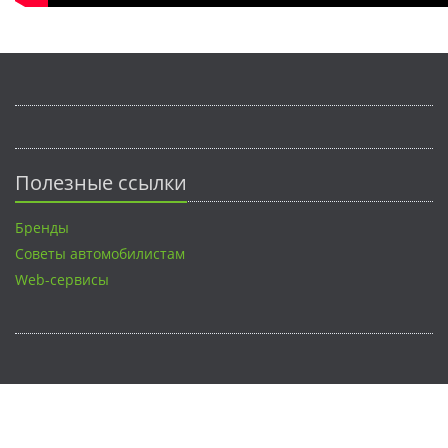
Полезные ссылки
Бренды
Советы автомобилистам
Web-сервисы