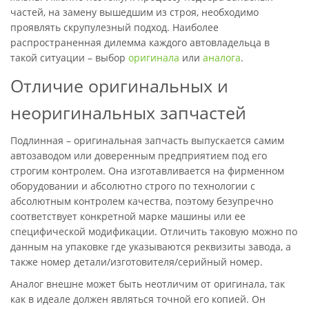
частей, на замену вышедшим из строя, необходимо
проявлять скрупулезный подход. Наиболее
распространенная дилемма каждого автовладельца в
такой ситуации – выбор
оригинала
или
аналога
.
Отличие оригинальных и
неоригинальных запчастей
Подлинная – оригинальная запчасть выпускается самим
автозаводом или доверенным предприятием под его
строгим контролем. Она изготавливается на фирменном
оборудовании и абсолютно строго по технологии с
абсолютным контролем качества, поэтому безупречно
соответствует конкретной марке машины или ее
специфической модификации. Отличить таковую можно по
данным на упаковке где указываются реквизиты завода, а
также номер детали/изготовителя/серийный номер.
Аналог внешне может быть неотличим от оригинала, так
как в идеале должен являться точной его копией. Он