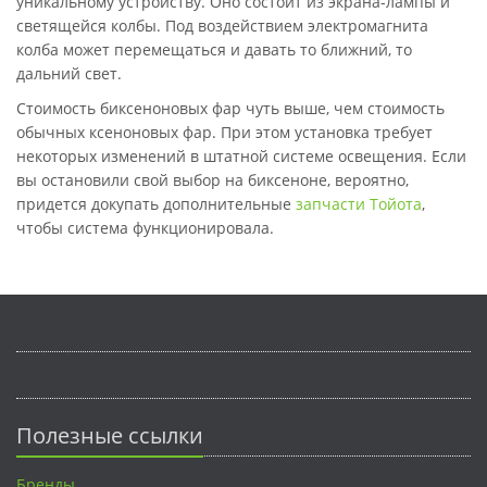
уникальному устройству. Оно состоит из экрана-лампы и
светящейся колбы. Под воздействием электромагнита
колба может перемещаться и давать то ближний, то
дальний свет.
Стоимость биксеноновых фар чуть выше, чем стоимость
обычных ксеноновых фар. При этом установка требует
некоторых изменений в штатной системе освещения. Если
вы остановили свой выбор на биксеноне, вероятно,
придется докупать дополнительные
запчасти Тойота
,
чтобы система функционировала.
Полезные ссылки
Бренды