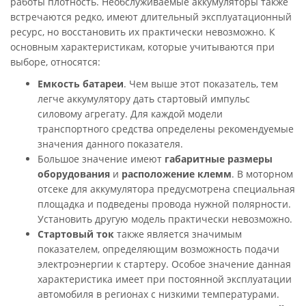
работы плотность. Необслуживаемые аккумуляторы также
встречаются редко, имеют длительный эксплуатационный
ресурс, но восстановить их практически невозможно. К
основным характеристикам, которые учитываются при
выборе, относятся:
Емкость батареи
. Чем выше этот показатель, тем
легче аккумулятору дать стартовый импульс
силовому агрегату. Для каждой модели
транспортного средства определены рекомендуемые
значения данного показателя.
Большое значение имеют
габаритные размеры
оборудования
и
расположение клемм
. В моторном
отсеке для аккумулятора предусмотрена специальная
площадка и подведены провода нужной полярности.
Установить другую модель практически невозможно.
Стартовый ток
также является значимым
показателем, определяющим возможность подачи
электроэнергии к стартеру. Особое значение данная
характеристика имеет при постоянной эксплуатации
автомобиля в регионах с низкими температурами.