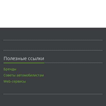
Полезные ссылки
Бренды
Советы автомобилистам
Web-сервисы