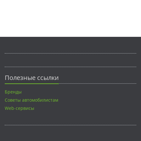
Полезные ссылки
Бренды
Советы автомобилистам
Web-сервисы