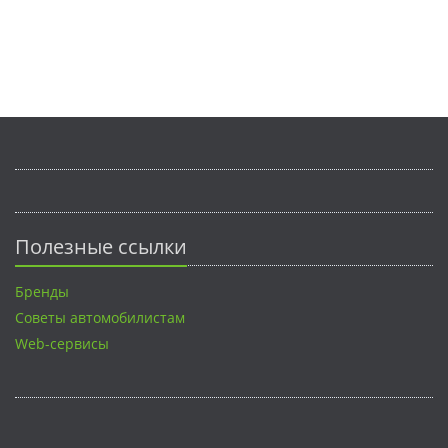
Полезные ссылки
Бренды
Советы автомобилистам
Web-сервисы