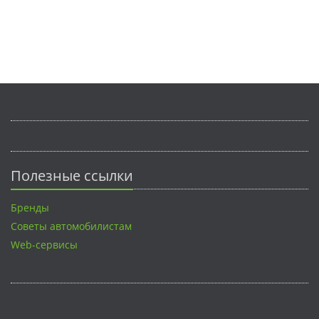
Полезные ссылки
Бренды
Советы автомобилистам
Web-сервисы