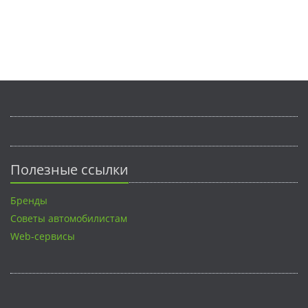
Полезные ссылки
Бренды
Советы автомобилистам
Web-сервисы