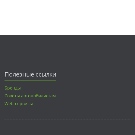
Полезные ссылки
Бренды
Советы автомобилистам
Web-сервисы