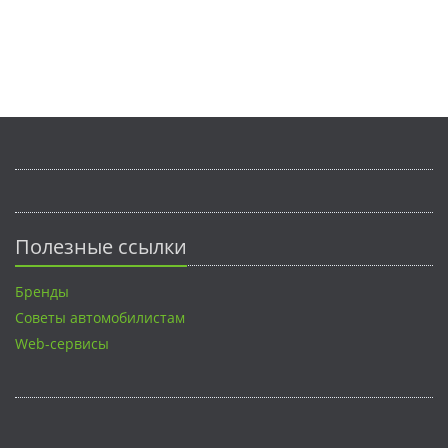
Полезные ссылки
Бренды
Советы автомобилистам
Web-сервисы