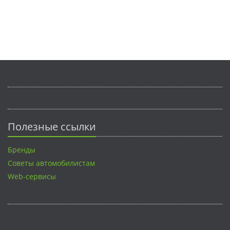
Полезные ссылки
Бренды
Советы автомобилистам
Web-сервисы