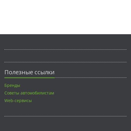
Полезные ссылки
Бренды
Советы автомобилистам
Web-сервисы