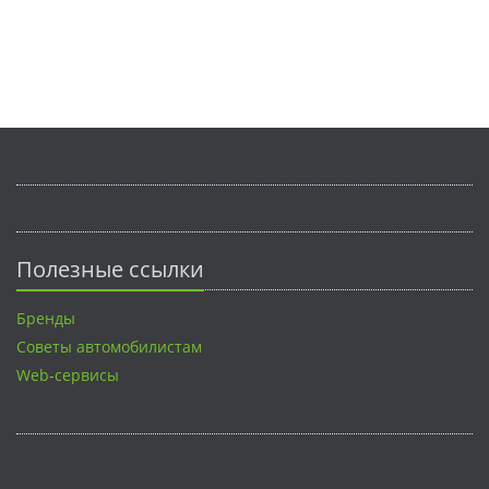
Полезные ссылки
Бренды
Советы автомобилистам
Web-сервисы