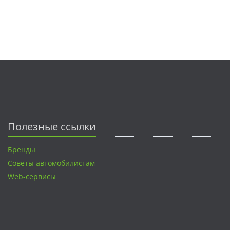
Полезные ссылки
Бренды
Советы автомобилистам
Web-сервисы