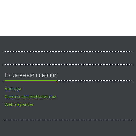
Полезные ссылки
Бренды
Советы автомобилистам
Web-сервисы