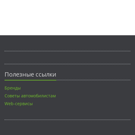
Полезные ссылки
Бренды
Советы автомобилистам
Web-сервисы