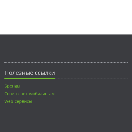
Полезные ссылки
Бренды
Советы автомобилистам
Web-сервисы