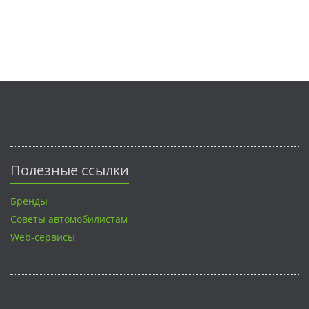
Полезные ссылки
Бренды
Советы автомобилистам
Web-сервисы