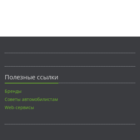
Полезные ссылки
Бренды
Советы автомобилистам
Web-сервисы