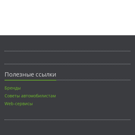
Полезные ссылки
Бренды
Советы автомобилистам
Web-сервисы