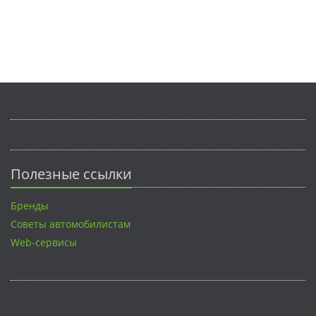
Полезные ссылки
Бренды
Советы автомобилистам
Web-сервисы