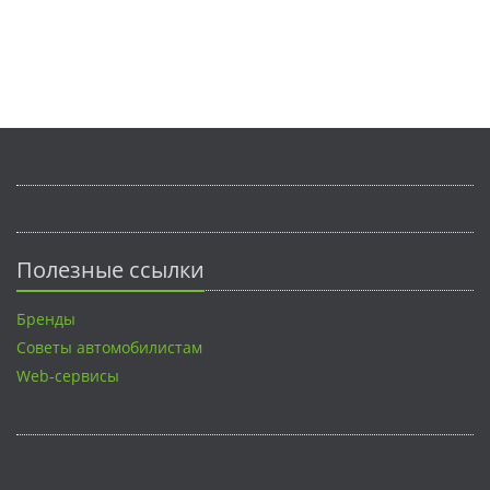
Полезные ссылки
Бренды
Советы автомобилистам
Web-сервисы