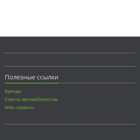
Полезные ссылки
Бренды
Советы автомобилистам
Web-сервисы