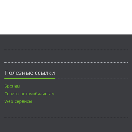
Полезные ссылки
Бренды
Советы автомобилистам
Web-сервисы