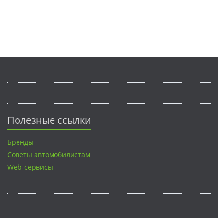
Полезные ссылки
Бренды
Советы автомобилистам
Web-сервисы