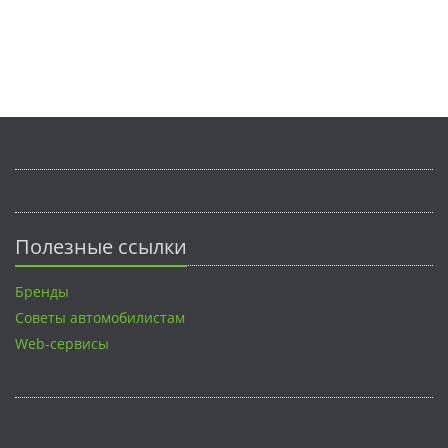
Полезные ссылки
Бренды
Советы автомобилистам
Web-сервисы