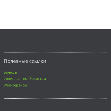
Полезные ссылки
Бренды
Советы автомобилистам
Web-сервисы