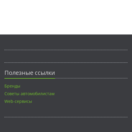
Полезные ссылки
Бренды
Советы автомобилистам
Web-сервисы