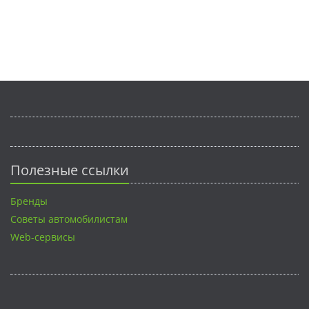
Полезные ссылки
Бренды
Советы автомобилистам
Web-сервисы