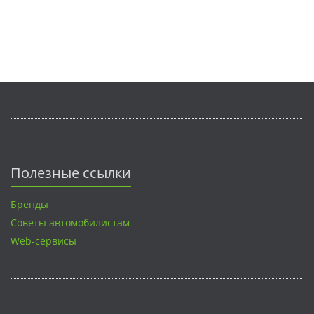
Полезные ссылки
Бренды
Советы автомобилистам
Web-сервисы