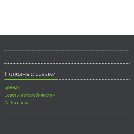
Полезные ссылки
Бренды
Советы автомобилистам
Web-сервисы