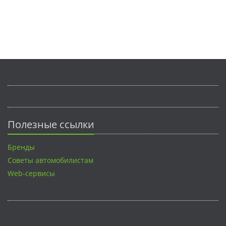
Полезные ссылки
Бренды
Советы автомобилистам
Web-сервисы