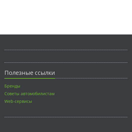
Полезные ссылки
Бренды
Советы автомобилистам
Web-сервисы