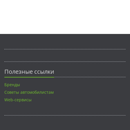
Полезные ссылки
Бренды
Советы автомобилистам
Web-сервисы