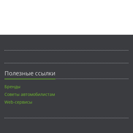
Полезные ссылки
Бренды
Советы автомобилистам
Web-сервисы