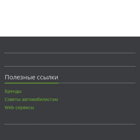
Полезные ссылки
Бренды
Советы автомобилистам
Web-сервисы