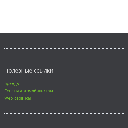
Полезные ссылки
Бренды
Советы автомобилистам
Web-сервисы