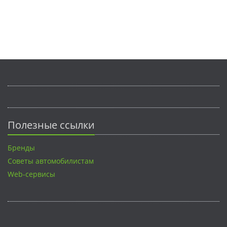
Полезные ссылки
Бренды
Советы автомобилистам
Web-сервисы