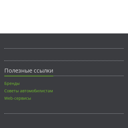
Полезные ссылки
Бренды
Советы автомобилистам
Web-сервисы